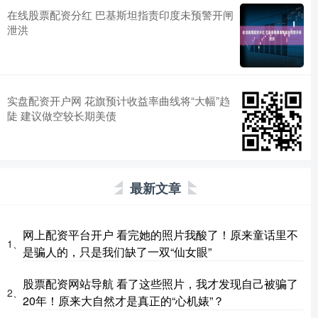
在线股票配资分红 巴基斯坦指责印度未预警开闸
泄洪
实盘配资开户网 花旗预计收益率曲线将“大幅”趋
陡 建议做空较长期美债
最新文章
网上配资平台开户 看完她的照片我酸了！原来童话里不
1、
是骗人的，只是我们缺了一双“仙女眼”
股票配资网站导航 看了这些照片，我才发现自己被骗了
2、
20年！原来大自然才是真正的“心机婊”？