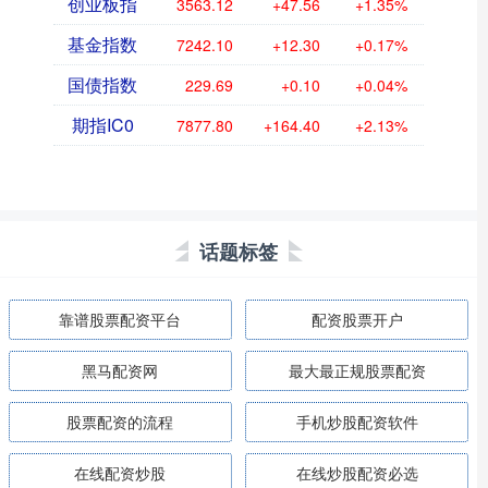
创业板指
3563.12
+47.56
+1.35%
基金指数
7242.10
+12.30
+0.17%
国债指数
229.69
+0.10
+0.04%
期指IC0
7877.80
+164.40
+2.13%
话题标签
靠谱股票配资平台
配资股票开户
黑马配资网
最大最正规股票配资
股票配资的流程
手机炒股配资软件
在线配资炒股
在线炒股配资必选