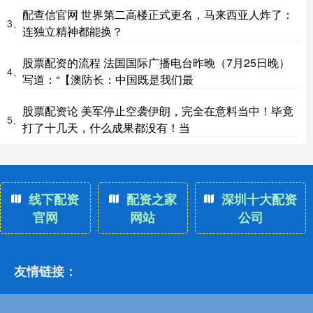
配查信官网 世界第二高楼正式更名，马来西亚人炸了：
3、
连独立精神都能换？
股票配资的流程 法国国际广播电台昨晚（7月25日晚）
4、
写道：“【澳防长：中国既是我们最
股票配资论 美军停止空袭伊朗，完全在意料当中！毕竟
5、
打了十几天，什么成果都没有！当
线下配资
配资之家
深圳十大配资
官网
网站
公司
友情链接：