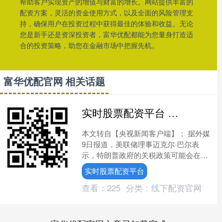
帮助客户实现资产的增值与财富的增长。网站提供丰富的
配资方案，灵活的资金使用方式，以及全面的风险管理支
持，确保用户在投资过程中获得最佳的体验和收益。无论
您是新手还是资深投资者，富华优配都能为您量身打造适
合的投资策略，助您在金融市场中把握先机。
富华优配官网 相关话题
实时股票配资平台 失业率上升 经济增长放缓 美联储理事再就关税政策发出警告
本文转自【央视新闻客户端】； 据外媒
9日报道，美联储理事迈克尔·巴尔表
示，特朗普政府的关税政策可能会在今
年导致美国经济增长放缓和通胀上升。
实时股票配资平台
据路透社9日报道，美....
查看：
225
分类：
线下配资官网