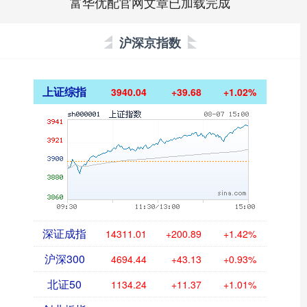
富华优配官网文章已加载完成
沪深京指数
上证综指
3940.04
+39.68
+1.02%
深证成指
14311.01
+200.89
+1.42%
沪深300
4694.44
+43.13
+0.93%
北证50
1134.24
+11.37
+1.01%