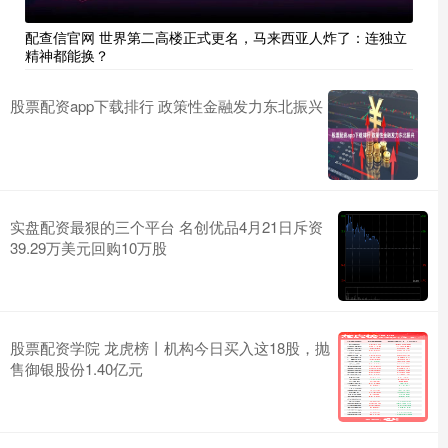
配查信官网 世界第二高楼正式更名，马来西亚人炸了：连独立
精神都能换？
股票配资app下载排行 政策性金融发力东北振兴
实盘配资最狠的三个平台 名创优品4月21日斥资
39.29万美元回购10万股
股票配资学院 龙虎榜丨机构今日买入这18股，抛
售御银股份1.40亿元