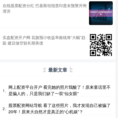
在线股票配资分红 巴基斯坦指责印度未预警开闸
泄洪
实盘配资开户网 花旗预计收益率曲线将“大幅”趋
陡 建议做空较长期美债
最新文章
网上配资平台开户 看完她的照片我酸了！原来童话里不
1、
是骗人的，只是我们缺了一双“仙女眼”
股票配资网站导航 看了这些照片，我才发现自己被骗了
2、
20年！原来大自然才是真正的“心机婊”？