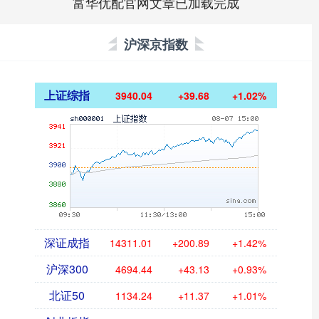
富华优配官网文章已加载完成
沪深京指数
上证综指
3940.04
+39.68
+1.02%
深证成指
14311.01
+200.89
+1.42%
沪深300
4694.44
+43.13
+0.93%
北证50
1134.24
+11.37
+1.01%