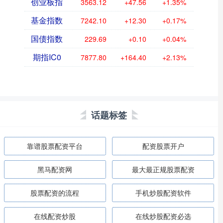
创业板指
3563.12
+47.56
+1.35%
基金指数
7242.10
+12.30
+0.17%
国债指数
229.69
+0.10
+0.04%
期指IC0
7877.80
+164.40
+2.13%
话题标签
靠谱股票配资平台
配资股票开户
黑马配资网
最大最正规股票配资
股票配资的流程
手机炒股配资软件
在线配资炒股
在线炒股配资必选