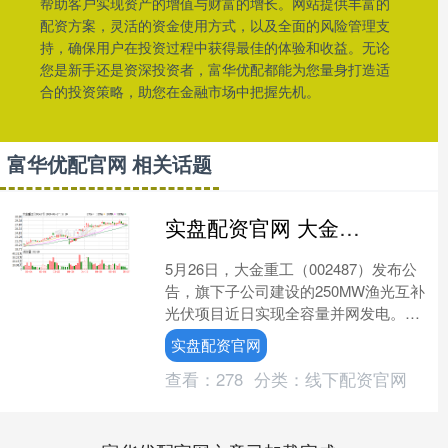
帮助客户实现资产的增值与财富的增长。网站提供丰富的
配资方案，灵活的资金使用方式，以及全面的风险管理支
持，确保用户在投资过程中获得最佳的体验和收益。无论
您是新手还是资深投资者，富华优配都能为您量身打造适
合的投资策略，助您在金融市场中把握先机。
富华优配官网 相关话题
实盘配资官网 大金重工子公司250MW渔光互补项目实现全容量并网发电
5月26日，大金重工（002487）发布公
告，旗下子公司建设的250MW渔光互补
光伏项目近日实现全容量并网发电。该
项目由两个子项目组成，即125MW保障
实盘配资官网
性光伏项....
查看：
278
分类：
线下配资官网