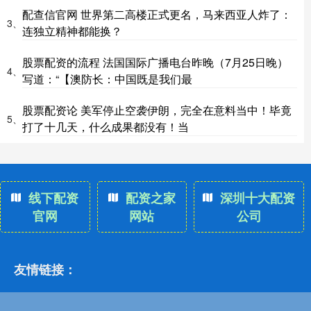
配查信官网 世界第二高楼正式更名，马来西亚人炸了：
3、
连独立精神都能换？
股票配资的流程 法国国际广播电台昨晚（7月25日晚）
4、
写道：“【澳防长：中国既是我们最
股票配资论 美军停止空袭伊朗，完全在意料当中！毕竟
5、
打了十几天，什么成果都没有！当
线下配资
配资之家
深圳十大配资
官网
网站
公司
友情链接：