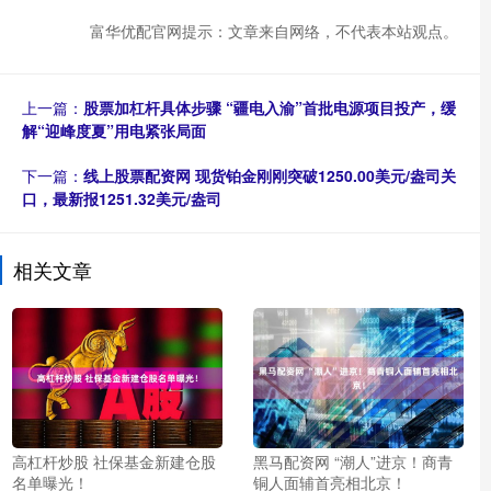
富华优配官网提示：文章来自网络，不代表本站观点。
上一篇：
股票加杠杆具体步骤 “疆电入渝”首批电源项目投产，缓
解“迎峰度夏”用电紧张局面
下一篇：
线上股票配资网 现货铂金刚刚突破1250.00美元/盎司关
口，最新报1251.32美元/盎司
相关文章
高杠杆炒股 社保基金新建仓股
黑马配资网 “潮人”进京！商青
名单曝光！
铜人面辅首亮相北京！