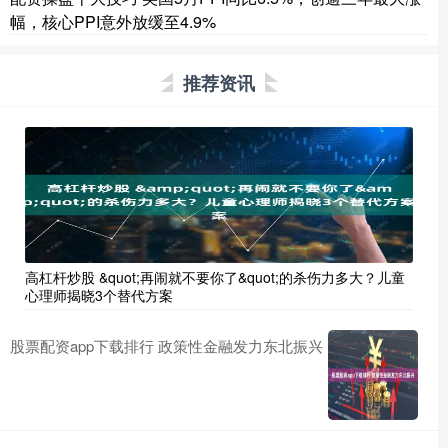
幅，核心PPI意外放缓至4.9%
推荐资讯
高杠杆炒股 &quot;再闹就不要你了&quot;的杀伤力多大？儿童
心理师揭晓3个替代方案
股票配资app下载排行 政策性金融发力东北振兴