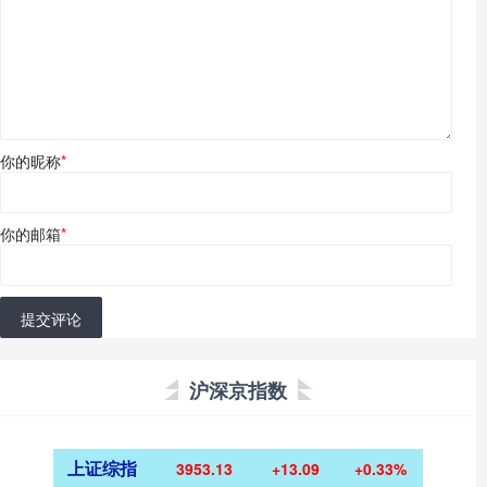
你的昵称
*
你的邮箱
*
提交评论
沪深京指数
上证综指
3953.13
+13.09
+0.33%